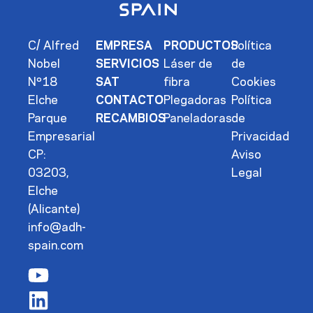
C/ Alfred
EMPRESA
PRODUCTOS
Política
Nobel
SERVICIOS
Láser de
de
Nº18
SAT
fibra
Cookies
Elche
CONTACTO
Plegadoras
Política
Parque
RECAMBIOS
Paneladoras
de
Empresarial
Privacidad
CP:
Aviso
03203,
Legal
Elche
(Alicante)
info@adh-
spain.com