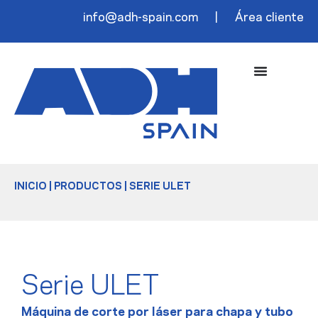
info@adh-spain.com
|
Área cliente
INICIO
|
PRODUCTOS
|
SERIE ULET
Serie ULET
Máquina de corte por láser para chapa y tubo