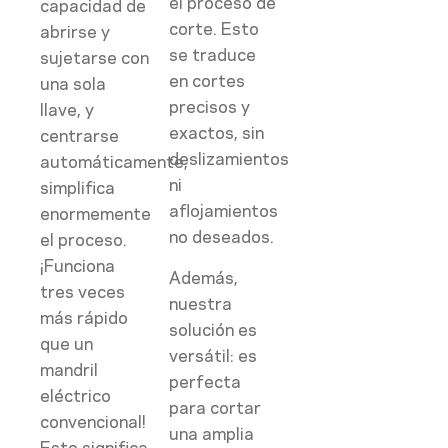
el proceso de
capacidad de
corte. Esto
abrirse y
se traduce
sujetarse con
en cortes
una sola
precisos y
llave, y
exactos, sin
centrarse
deslizamientos
automáticamente,
ni
simplifica
aflojamientos
enormemente
no deseados.
el proceso.
¡Funciona
Además,
tres veces
nuestra
más rápido
solución es
que un
versátil: es
mandril
perfecta
eléctrico
para cortar
convencional!
una amplia