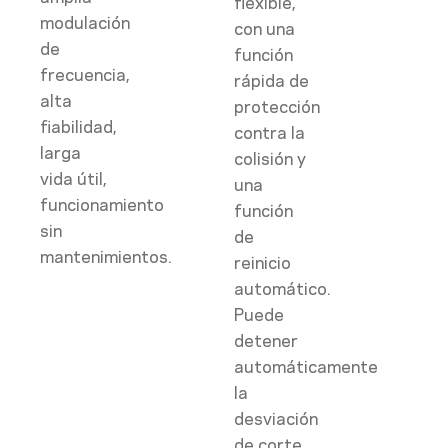
flexible,
modulación
con una
de
función
frecuencia,
rápida de
alta
protección
fiabilidad,
contra la
larga
colisión y
vida útil,
una
funcionamiento
función
sin
de
mantenimientos.
reinicio
automático.
Puede
detener
automáticamente
la
desviación
de corte