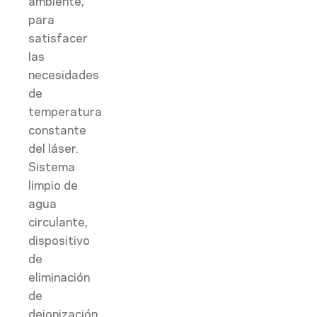
ambiente,
para
satisfacer
las
necesidades
de
temperatura
constante
del láser.
Sistema
limpio de
agua
circulante,
dispositivo
de
eliminación
de
deionización