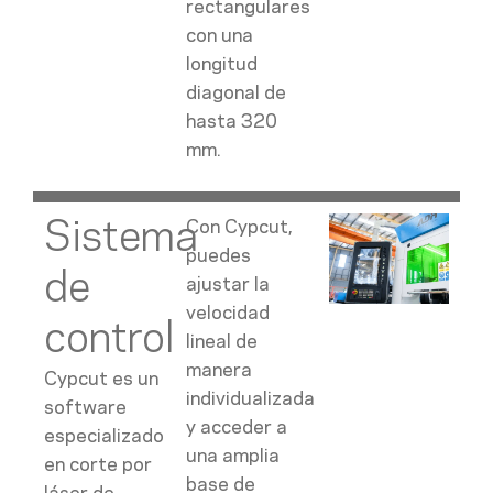
rectangulares
con una
longitud
diagonal de
hasta 320
mm.
Sistema
Con Cypcut,
puedes
de
ajustar la
velocidad
control
lineal de
manera
Cypcut es un
individualizada
software
y acceder a
especializado
una amplia
en corte por
base de