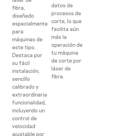
láser de
datos de
fibra,
procesos de
diseñado
corte, lo que
especialmente
facilita aún
para
más la
máquinas de
operación de
este tipo.
tu máquina
Destaca por
de corte por
su fácil
láser de
instalación,
fibra.
sencillo
calibrado y
extraordinaria
funcionalidad,
incluyendo un
control de
velocidad
ajustable por